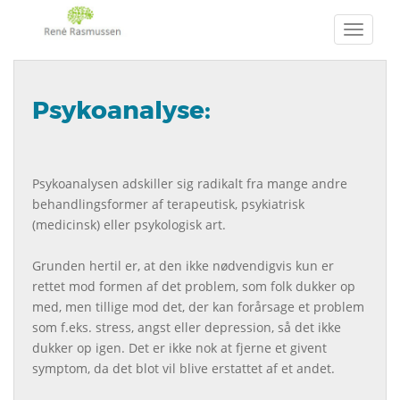
TOGGLE N
Psykoanalyse:
Psykoanalysen adskiller sig radikalt fra mange andre
behandlingsformer af terapeutisk, psykiatrisk
(medicinsk) eller psykologisk art.
Grunden hertil er, at den ikke nødvendigvis kun er
rettet mod formen af det problem, som folk dukker op
med, men tillige mod det, der kan forårsage et problem
som f.eks. stress, angst eller depression, så det ikke
dukker op igen. Det er ikke nok at fjerne et givent
symptom, da det blot vil blive erstattet af et andet.